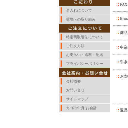
FAX
名入れについて
E-ma
環境への取り組み
商品
特定商取引法について
ご注文方法
申込
お支払い・送料・配送
引き
プライバシーポリシー
お支
会社概要
お問い合せ
サイトマップ
カゴの中身/お会計
返品