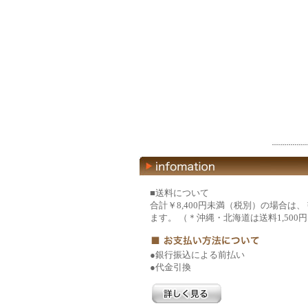
■送料について
合計￥8,400円未満（税別）の場合は、
ます。 （＊沖縄・北海道は送料1,500
●銀行振込による前払い
●代金引換