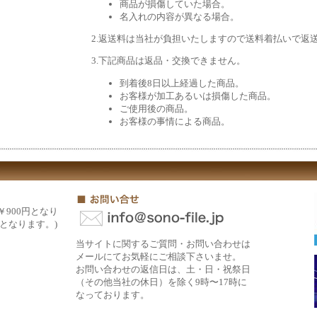
商品が損傷していた場合。
名入れの内容が異なる場合。
2.返送料は当社が負担いたしますので送料着払いで返
3.下記商品は返品・交換できません。
到着後8日以上経過した商品。
お客様が加工あるいは損傷した商品。
ご使用後の商品。
お客様の事情による商品。
￥900円となり
円となります。)
当サイトに関するご質問・お問い合わせは
メールにてお気軽にご相談下さいませ。
お問い合わせの返信日は、土・日・祝祭日
（その他当社の休日）を除く9時〜17時に
なっております。