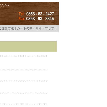
社ソノ〜
ご注文方法
｜
カートの中
｜
サイトマップ
｜