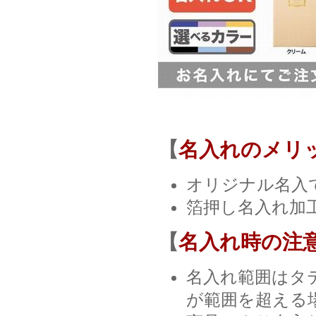
【
名入れのメリ
オリジナル名入
箔押し名入れ加
【
名入れ時の注
名入れ範囲はタテ
が範囲を超える