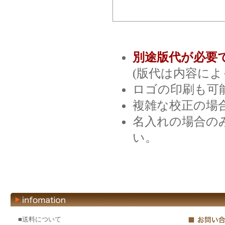
別途版代が必要
(版代は内容に
ロゴの印刷も可
複雑な校正の場
名入れの場合の
い。
■送料について