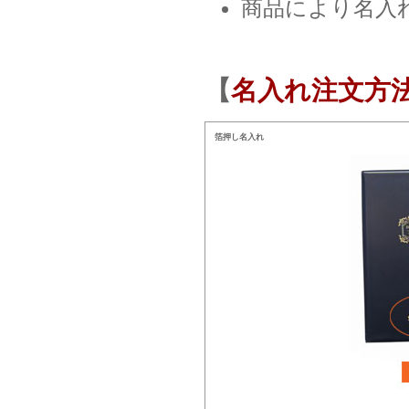
商品により名入
【
名入れ注文方
箔押し名入れ