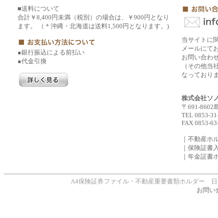
■送料について
合計￥8,400円未満（税別）の場合は、￥900円となり
ます。 （＊沖縄・北海道は送料1,500円となります。)
当サイトに
メールにて
●銀行振込による前払い
お問い合わ
●代金引換
（その他当社
なっており
株式会社ソ
〒691-860
TEL 0853-31
FAX 0853-63
｜不動産ホ
｜保険証書
｜年金証書
A4保険証券ファイル・不動産重要書類ホルダー 日本製、年間1
お問い