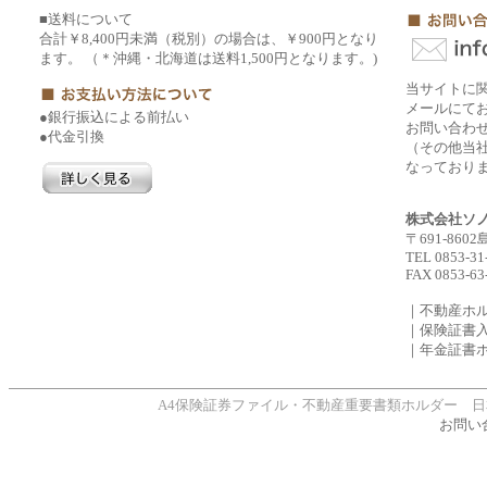
■送料について
合計￥8,400円未満（税別）の場合は、￥900円となり
ます。 （＊沖縄・北海道は送料1,500円となります。)
当サイトに
メールにて
●銀行振込による前払い
お問い合わ
●代金引換
（その他当社
なっており
株式会社ソ
〒691-860
TEL 0853-31
FAX 0853-63
｜不動産ホ
｜保険証書
｜年金証書
A4保険証券ファイル・不動産重要書類ホルダー 日本製、年間1
お問い