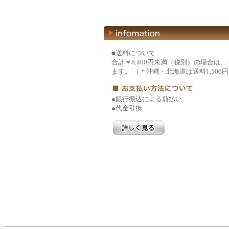
■送料について
合計￥8,400円未満（税別）の場合は、
ます。 （＊沖縄・北海道は送料1,500
●銀行振込による前払い
●代金引換