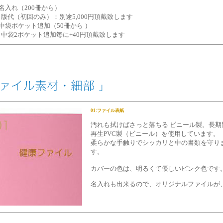
●名入れ（200冊から）
版代（初回のみ）：別途5,000円頂戴致します
●中袋ポケット追加（50冊から ）
中袋2ポケット追加毎に+40円頂戴致します
01:ファイル表紙
汚れも拭けばさっと落ちる ビニール製。長期
再生PVC製（ビニール）を使用しています。
柔らかな手触りでシッカリと中の書類を守り
す。
カバーの色は、明るくて優しいピンク色です
名入れも出来るので、オリジナルファイルが