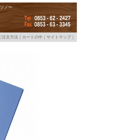
社ソノ〜
ご注文方法
｜
カートの中
｜
サイトマップ
｜