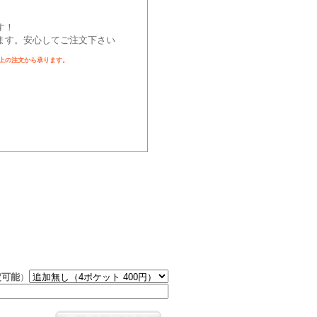
す！
ます。安心してご注文下さい
以上の注文から承ります。
定可能
）