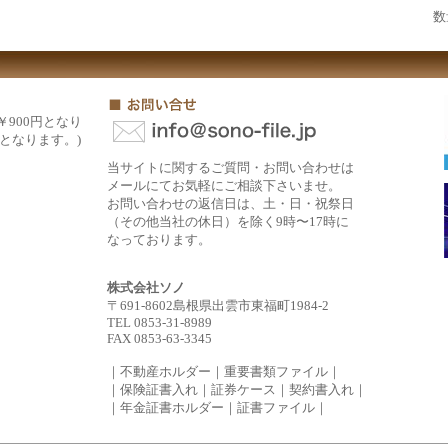
数
￥900円となり
円となります。)
当サイトに関するご質問・お問い合わせは
メールにてお気軽にご相談下さいませ。
お問い合わせの返信日は、土・日・祝祭日
（その他当社の休日）を除く9時〜17時に
なっております。
株式会社ソノ
〒691-8602島根県出雲市東福町1984-2
TEL 0853-31-8989
FAX 0853-63-3345
｜不動産ホルダー｜重要書類ファイル｜
｜保険証書入れ｜証券ケース｜契約書入れ｜
｜年金証書ホルダー｜証書ファイル｜