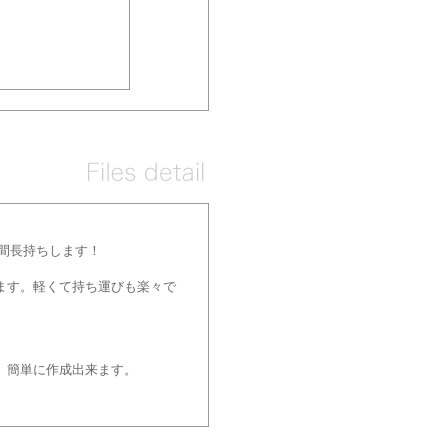
間長持ちします！
ます。軽くて持ち運びも楽々で
。
、簡単に作成出来ます。