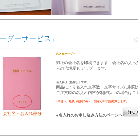
名入れオーダー
御社の会社名を印刷できます！会社名の入っ
らの信頼度も アップします。
名入れは【箔押し】です。
商品により名入れ文字数・文字サイズに制限
ご注文時の名入れ内容が制限以上の場合はご
200冊〜。版代（初回のみ）：別途5,000円頂戴致します。
●名入れのお申し込み方法のページへ