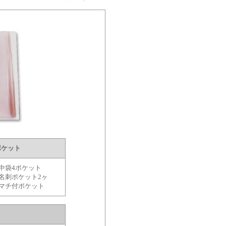
ポケット
●中袋4ポケット
●名刺ポケット2ヶ
●マチ付ポケット