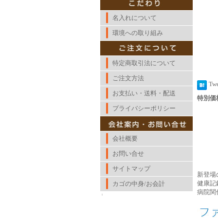
名入れについて
環境への取り組み
特定商取引法について
ご注文方法
Tw
お支払い・送料・配送
特別価格
プライバシーポリシー
会社概要
お問い合せ
サイトマップ
新登場
健康記
カゴの中身/お会計
病院関